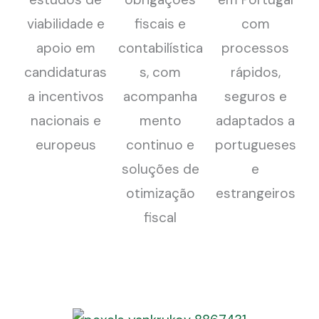
viabilidade e
fiscais e
com
apoio em
contabilística
processos
candidaturas
s, com
rápidos,
a incentivos
acompanha
seguros e
nacionais e
mento
adaptados a
europeus
continuo e
portugueses
soluções de
e
otimização
estrangeiros
fiscal